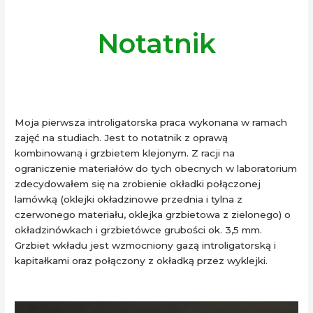
Notatnik
Moja pierwsza introligatorska praca wykonana w ramach
zajęć na studiach. Jest to notatnik z oprawą
kombinowaną i grzbietem klejonym. Z racji na
ograniczenie materiałów do tych obecnych w laboratorium
zdecydowałem się na zrobienie okładki połączonej
lamówką (oklejki okładzinowe przednia i tylna z
czerwonego materiału, oklejka grzbietowa z zielonego) o
okładzinówkach i grzbietówce grubości ok. 3,5 mm.
Grzbiet wkładu jest wzmocniony gazą introligatorską i
kapitałkami oraz połączony z okładką przez wyklejki.