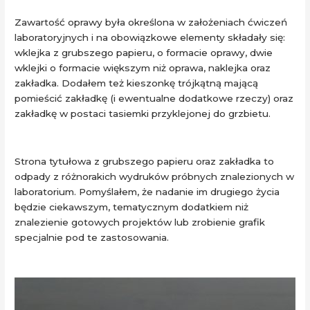
Zawartość oprawy była określona w założeniach ćwiczeń
laboratoryjnych i na obowiązkowe elementy składały się:
wklejka z grubszego papieru, o formacie oprawy, dwie
wklejki o formacie większym niż oprawa, naklejka oraz
zakładka. Dodałem też kieszonkę trójkątną mającą
pomieścić zakładkę (i ewentualne dodatkowe rzeczy) oraz
zakładkę w postaci tasiemki przyklejonej do grzbietu.
Strona tytułowa z grubszego papieru oraz zakładka to
odpady z różnorakich wydruków próbnych znalezionych w
laboratorium. Pomyślałem, że nadanie im drugiego życia
będzie ciekawszym, tematycznym dodatkiem niż
znalezienie gotowych projektów lub zrobienie grafik
specjalnie pod te zastosowania.